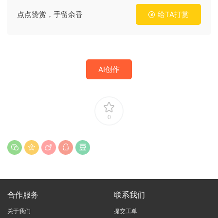
点点赞赏，手留余香
给TA打赏
AI创作
0
合作服务
联系我们
关于我们
提交工单