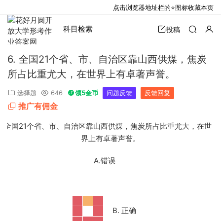
点击浏览器地址栏的⭐图标收藏本页
科目检索
投稿
6. 全国21个省、市、自治区靠山西供煤，焦炭
所占比重尤大，在世界上有卓著声誉。
选择题
646
领5金币
问题反馈
反馈回复
推广有佣金
6.
全国21个省、市、自治区靠山西供煤，焦炭所占比重尤大，在世
界上有卓著声誉。
A.错误
B. 正确