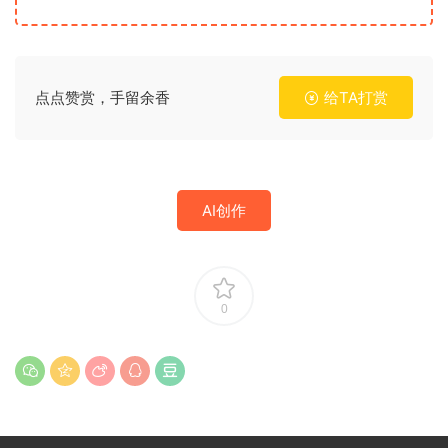
点点赞赏，手留余香
给TA打赏
AI创作
0