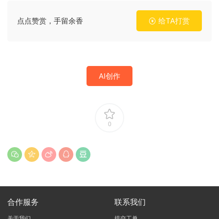
点点赞赏，手留余香
给TA打赏
AI创作
0
合作服务
联系我们
关于我们
提交工单