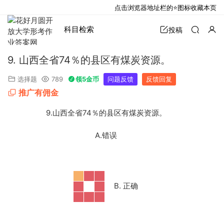
点击浏览器地址栏的⭐图标收藏本页
科目检索
投稿
9. 山西全省74％的县区有煤炭资源。
选择题
789
领5金币
问题反馈
反馈回复
推广有佣金
9.
山西全省74％的县区有煤炭资源。
A.错误
B. 正确