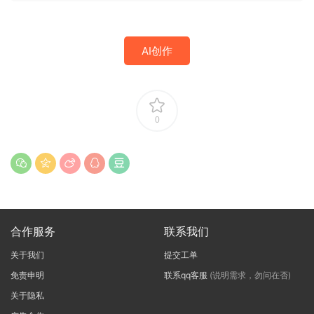
AI创作
0
合作服务
联系我们
关于我们
提交工单
免责申明
联系qq客服
(说明需求，勿问在否)
关于隐私