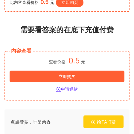
0.5
此内容查看价格
元
立即购买
需要看答案的在底下充值付费
内容查看
0.5
查看价格
元
立即购买
申请退款
点点赞赏，手留余香
给TA打赏