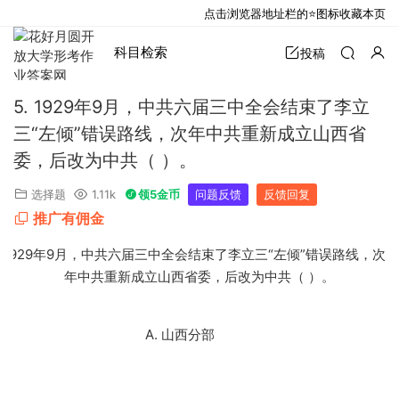
点击浏览器地址栏的⭐图标收藏本页
科目检索
投稿
5. 1929年9月，中共六届三中全会结束了李立
三“左倾”错误路线，次年中共重新成立山西省
委，后改为中共（ ）。
选择题
1.11k
领5金币
问题反馈
反馈回复
推广有佣金
.
1929年
9
月，中共六届三中全会结束了李立三“左倾”错误路线，次
年中共重新成立山西省委，后改为中共（ ）。
A. 山西分部