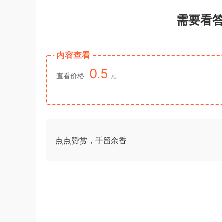
需要看
内容查看
0.5
查看价格
元
点点赞赏，手留余香