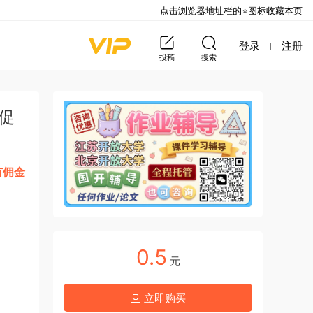
点击浏览器地址栏的⭐图标收藏本页
登录
注册
投稿
搜索
对促
有佣金
。
0.5
元
立即购买