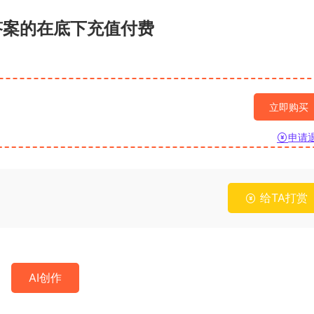
答案的在底下充值付费
立即购买
申请
给TA打赏
AI创作