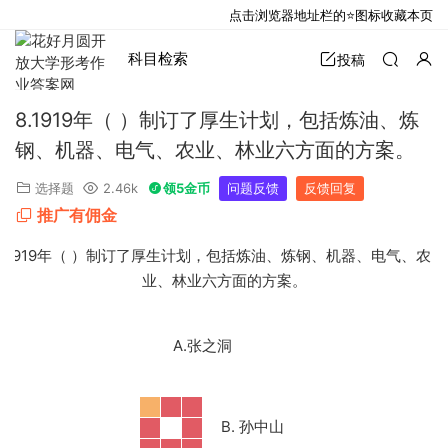
点击浏览器地址栏的⭐图标收藏本页
科目检索
投稿
8.1919年（ ）制订了厚生计划，包括炼油、炼
钢、机器、电气、农业、林业六方面的方案。
选择题
2.46k
领5金币
问题反馈
反馈回复
推广有佣金
.
1919年（ ）制订了厚生计划，包括炼油、炼钢、机器、电气、农
业、林业六方面的方案。
A.张之洞
B. 孙中山