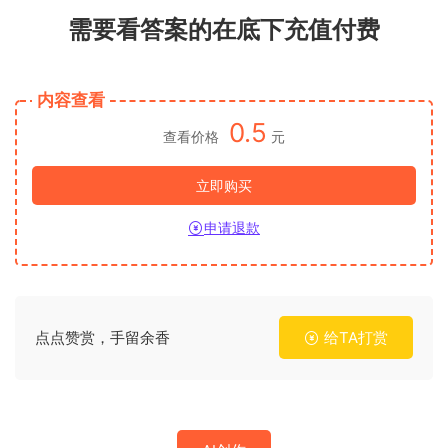
需要看答案的在底下充值付费
内容查看
0.5
查看价格
元
立即购买
申请退款
点点赞赏，手留余香
给TA打赏