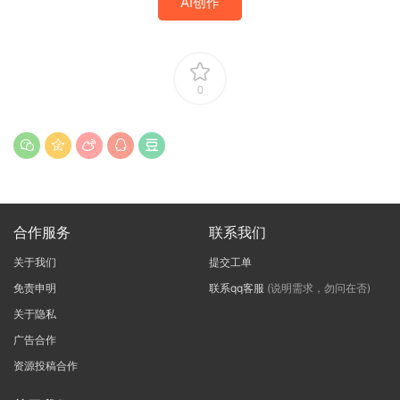
AI创作
0
合作服务
联系我们
关于我们
提交工单
免责申明
联系qq客服
(说明需求，勿问在否)
关于隐私
广告合作
资源投稿合作