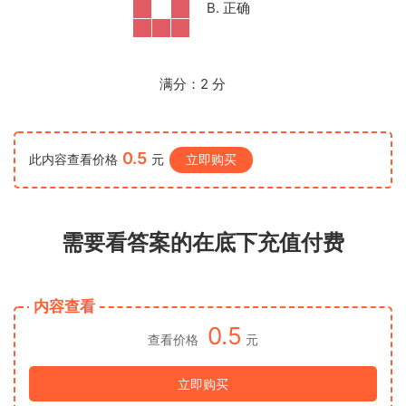
B. 正确
满分：
2
分
0.5
此内容查看价格
元
立即购买
需要看答案的在底下充值付费
内容查看
0.5
查看价格
元
立即购买