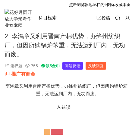
点击浏览器地址栏的⭐图标收藏本页
科目检索
投稿
2. 李鸿章又利用晋南产棉优势，办绛州纺织
厂，但因所购锅炉笨重，无法运到厂内，无功
而废。
选择题
755
领5金币
问题反馈
反馈回复
推广有佣金
2. 李鸿章又利用晋南产棉优势，办绛州纺织厂，但因所购锅炉笨
重，无法运到厂内，无功而废。
A.错误