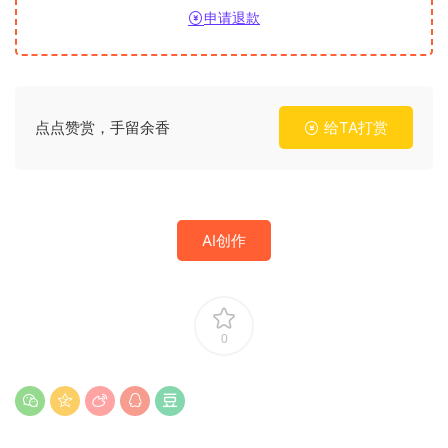
申请退款
点点赞赏，手留余香
给TA打赏
AI创作
0