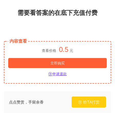
需要看答案的在底下充值付费
内容查看
0.5
查看价格
元
立即购买
申请退款
点点赞赏，手留余香
给TA打赏