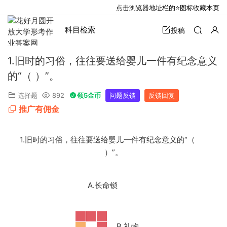
点击浏览器地址栏的⭐图标收藏本页
科目检索
投稿
1.旧时的习俗，往往要送给婴儿一件有纪念意义
的“（ ）”。
选择题
892
领5金币
问题反馈
反馈回复
推广有佣金
1.
旧时的习俗，往往要送给婴儿一件有纪念意义的“（
）”。
A.长命锁
B.
礼物