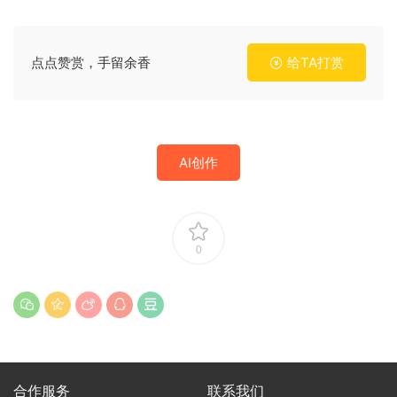
点点赞赏，手留余香
给TA打赏
AI创作
0
合作服务
联系我们