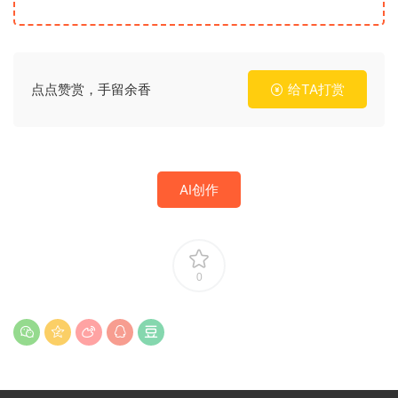
点点赞赏，手留余香
给TA打赏
AI创作
0