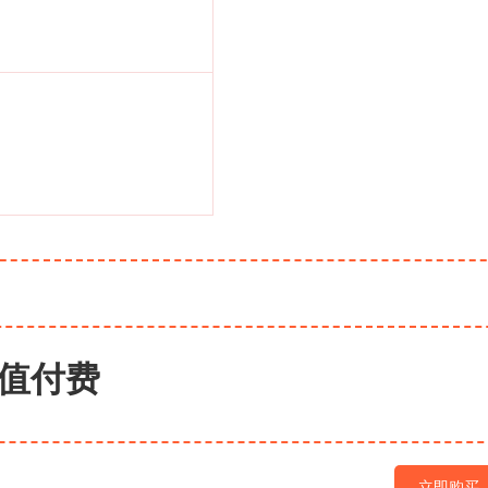
值付费
立即购买