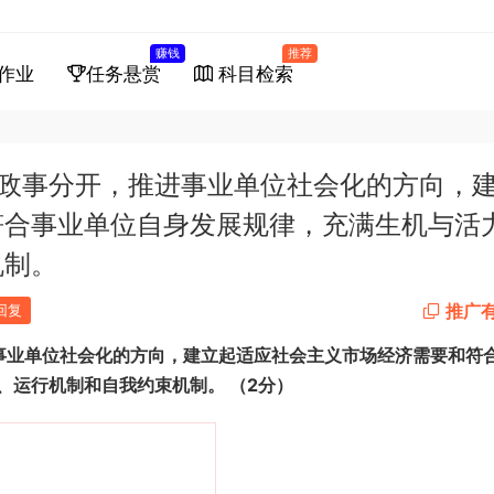
赚钱
推荐
作业
任务悬赏
科目检索
遵循政事分开，推进事业单位社会化的方向，
符合事业单位自身发展规律，充满生机与活
机制。
推广
回复
事业单位社会化的方向，建立起适应社会主义市场经济需要和符
、运行机制和自我约束机制。
（
2
分）