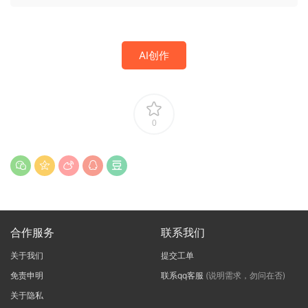
AI创作
0
合作服务
联系我们
关于我们
提交工单
免责申明
联系qq客服
(说明需求，勿问在否)
关于隐私