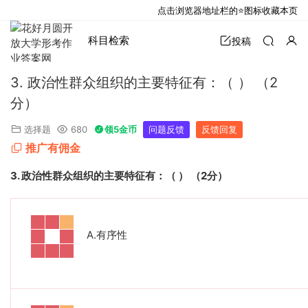
点击浏览器地址栏的⭐图标收藏本页
科目检索
投稿
3. 政治性群众组织的主要特征有：（ ） （2
分）
选择题
680
领5金币
问题反馈
反馈回复
推广有佣金
3.
政治性群众组织的主要特征有：（
）
（
2
分）
A.
有序性