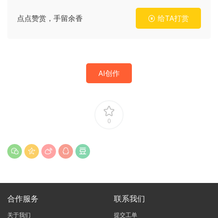
点点赞赏，手留余香
给TA打赏
AI创作
0
合作服务
联系我们
关于我们
提交工单