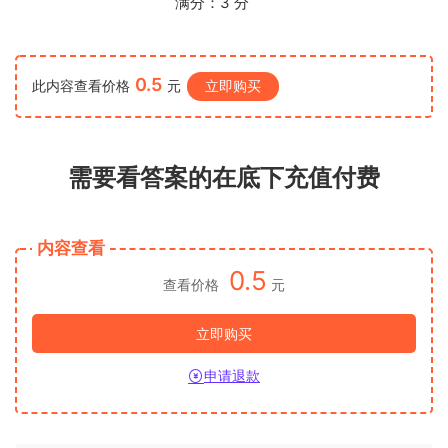
满分：
3
分
0.5
此内容查看价格
元
立即购买
需要看答案的在底下充值付费
内容查看
0.5
查看价格
元
立即购买
申请退款