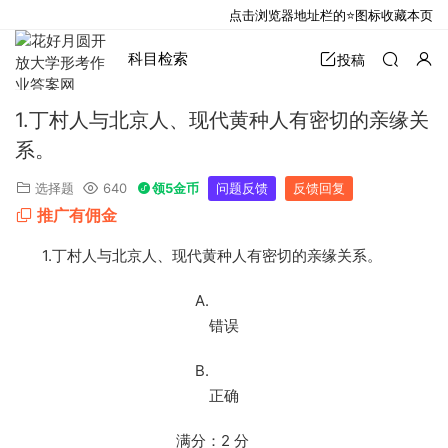
点击浏览器地址栏的⭐图标收藏本页
科目检索
投稿
1.丁村人与北京人、现代黄种人有密切的亲缘关
系。
选择题
640
领5金币
问题反馈
反馈回复
推广有佣金
1.
丁村人与北京人、现代黄种人有密切的亲缘关系。
A.
错误
B.
正确
满分：
2
分