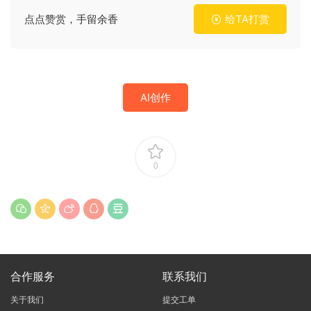
点点赞赏，手留余香
给TA打赏
AI创作
0
合作服务
联系我们
关于我们
提交工单