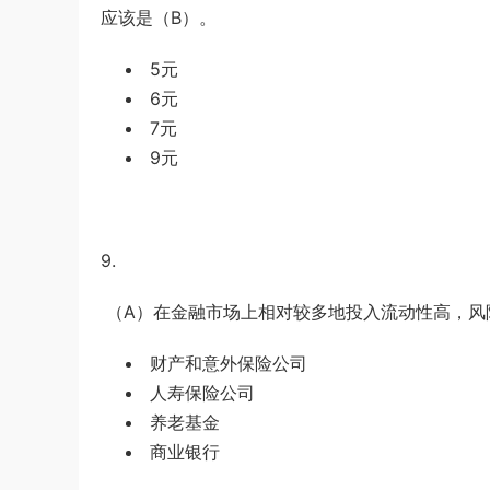
应该是（
B
）。
5元
6元
7元
9元
9.
（
A
）在金融市场上相对较多地投入流动性高，风
财产和意外保险公司
人寿保险公司
养老基金
商业银行