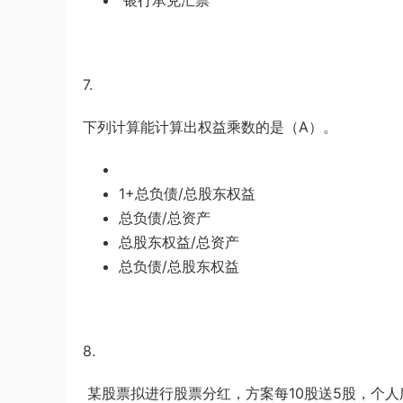
银行承兑汇票
7.
下列计算能计算出权益乘数的是（
A
）。
1+总负债
/
总股东权益
总负债
/
总资产
总股东权益
/
总资产
总负债
/
总股东权益
8.
某股票拟进行股票分红，方案每
10
股送
5
股，个人