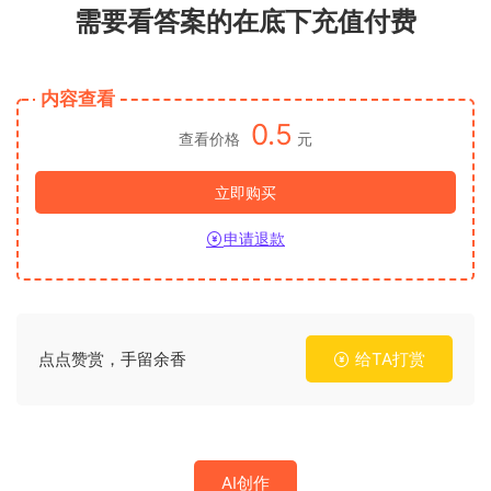
需要看答案的在底下充值付费
内容查看
0.5
查看价格
元
立即购买
申请退款
点点赞赏，手留余香
给TA打赏
AI创作