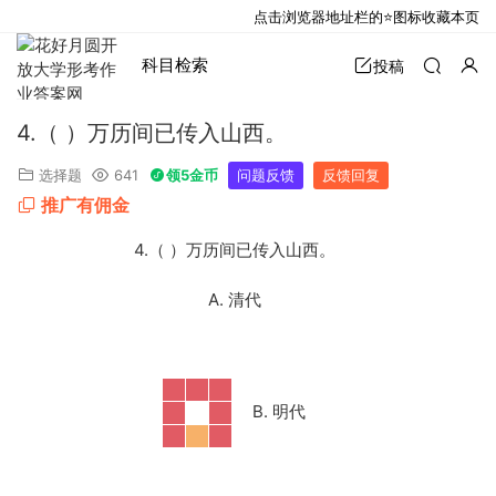
点击浏览器地址栏的⭐图标收藏本页
科目检索
投稿
4.（ ）万历间已传入山西。
选择题
641
领5金币
问题反馈
反馈回复
推广有佣金
4.（ ）万历间已传入山西。
A. 清代
B. 明代