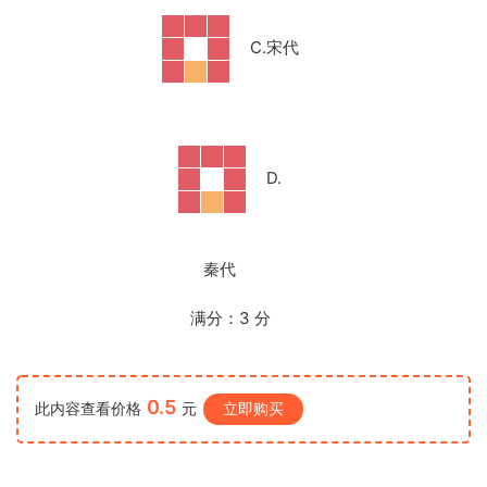
C.
宋代
D.
秦代
满分：
3
分
0.5
此内容查看价格
元
立即购买