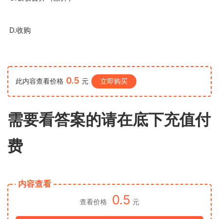
D.
收购
0.5
此内容查看价格
元
立即购买
需要看答案的请在底下充值付
费
内容查看
0.5
查看价格
元