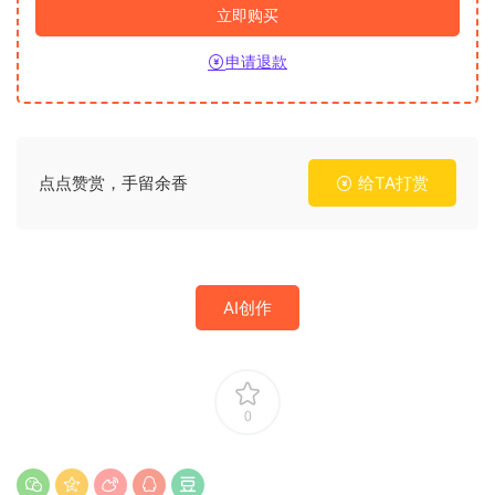
立即购买
申请退款
点点赞赏，手留余香
给TA打赏
AI创作
0