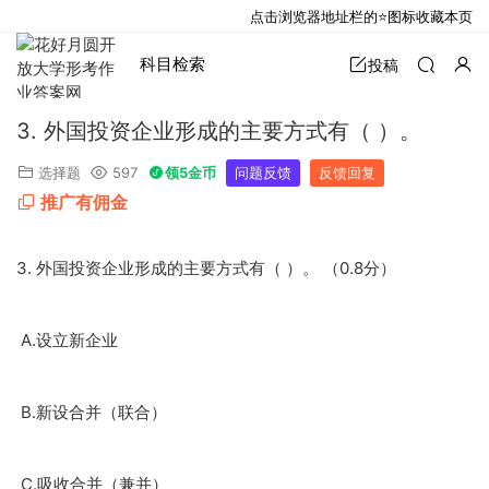
点击浏览器地址栏的⭐图标收藏本页
科目检索
投稿
3. 外国投资企业形成的主要方式有（ ）。
选择题
597
领5金币
问题反馈
反馈回复
推广有佣金
3.
0.8
外国投资企业形成的主要方式有（
）。
（
分）
A.
设立新企业
B.
新设合并（联合）
C.
吸收合并（兼并）