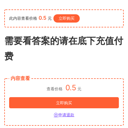
0.5
此内容查看价格
元
立即购买
需要看答案的请在底下充值付
费
内容查看
0.5
查看价格
元
立即购买
申请退款