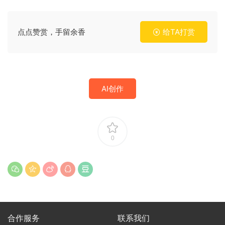
点点赞赏，手留余香
给TA打赏
AI创作
0
合作服务
联系我们