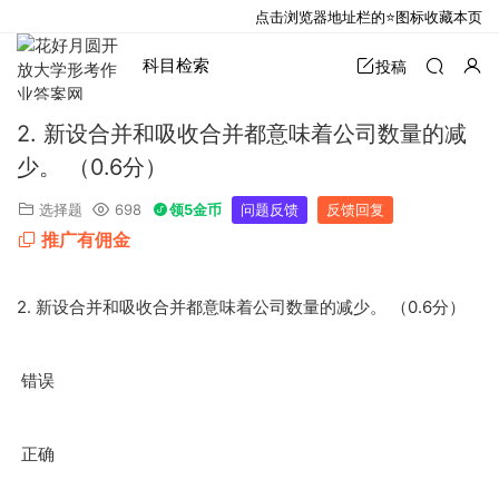
点击浏览器地址栏的⭐图标收藏本页
科目检索
投稿
2. 新设合并和吸收合并都意味着公司数量的减
少。 （0.6分）
选择题
698
领5金币
问题反馈
反馈回复
推广有佣金
2.
0.6
新设合并和吸收合并都意味着公司数量的减少。
（
分）
错误
正确