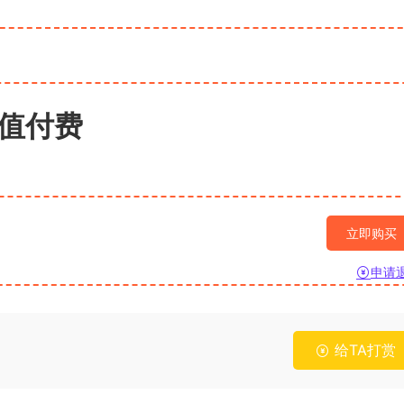
值付费
立即购买
申请
给TA打赏