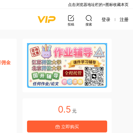
点击浏览器地址栏的⭐图标收藏本页
登录
注册
投稿
搜索
有佣金
0.5
元
立即购买