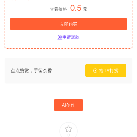
0.5
查看价格
元
立即购买
申请退款
点点赞赏，手留余香
给TA打赏
AI创作
0