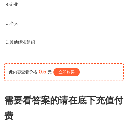
B.
企业
C.
个人
D.
其他经济组织
0.5
此内容查看价格
元
立即购买
需要看答案的请在底下充值付
费