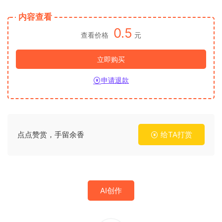
内容查看
0.5
查看价格
元
立即购买
申请退款
点点赞赏，手留余香
给TA打赏
AI创作