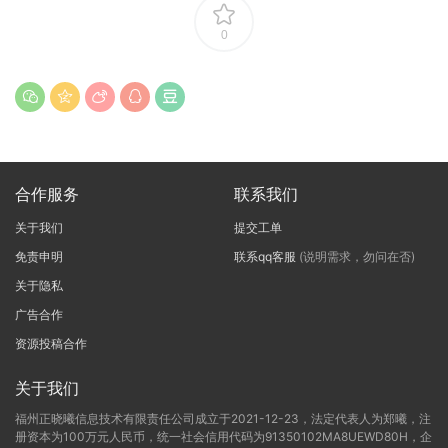
0
合作服务
联系我们
关于我们
提交工单
免责申明
联系qq客服
(说明需求，勿问在否)
关于隐私
广告合作
资源投稿合作
关于我们
福州正晓曦信息技术有限责任公司成立于2021-12-23，法定代表人为郑曦，注
册资本为100万元人民币，统一社会信用代码为91350102MA8UEWD80H，企