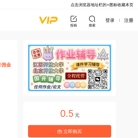
点击浏览器地址栏的⭐图标收藏本页
登录
注册
投稿
搜索
有佣金
0.5
元
立即购买