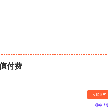
值付费
立即购买
申请