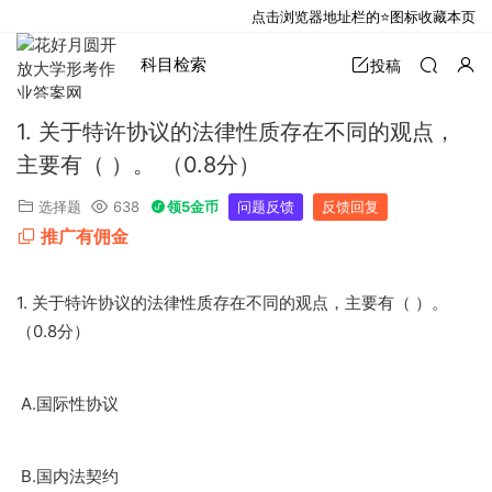
点击浏览器地址栏的⭐图标收藏本页
科目检索
投稿
1. 关于特许协议的法律性质存在不同的观点，
主要有（ ）。 （0.8分）
选择题
638
领5金币
问题反馈
反馈回复
推广有佣金
1.
关于特许协议的法律性质存在不同的观点，主要有（
）。
0.8
（
分）
A.
国际性协议
B.
国内法契约