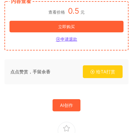
内容查看
0.5
查看价格
元
立即购买
申请退款
点点赞赏，手留余香
给TA打赏
AI创作