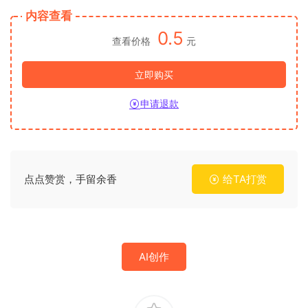
内容查看
0.5
查看价格
元
立即购买
申请退款
点点赞赏，手留余香
给TA打赏
AI创作