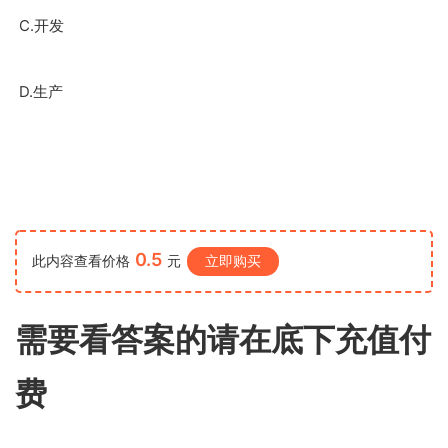
C.
开发
D.
生产
0.5
此内容查看价格
元
立即购买
需要看答案的请在底下充值付
费