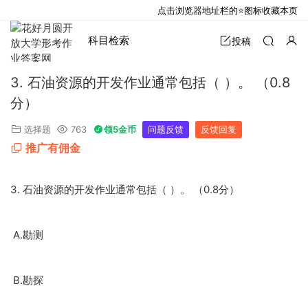
点击浏览器地址栏的⭐图标收藏本页
科目检索
投稿
3. 石油资源的开发作业通常包括（ ）。 （0.8
分）
选择题
763
领5金币
问题反馈
反馈回复
推广有佣金
3.
0.8
石油资源的开发作业通常包括（
）。
（
分）
A.
勘测
B.
勘探