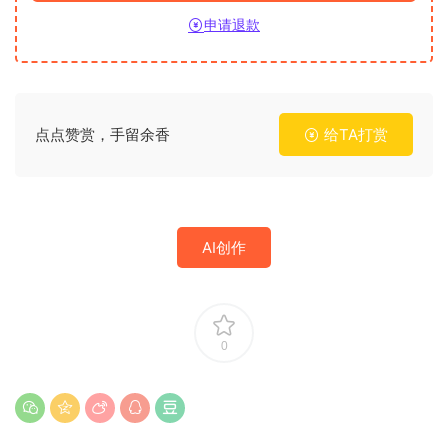
申请退款
点点赞赏，手留余香
给TA打赏
AI创作
0