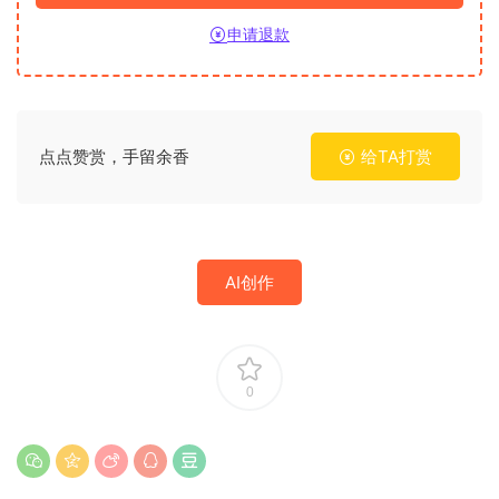
申请退款
点点赞赏，手留余香
给TA打赏
AI创作
0