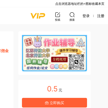
点击浏览器地址栏的⭐图标收藏本页
登录
注册
投稿
搜索
有佣金
0.5
元
立即购买