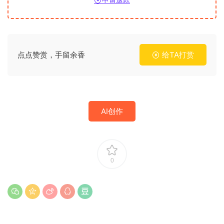
点点赞赏，手留余香
给TA打赏
AI创作
0