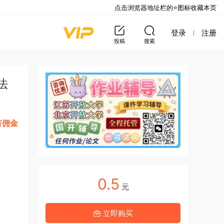
点击浏览器地址栏的⭐图标收藏本页
登录
注册
投稿
搜索
法
有佣金
0.5
元
立即购买