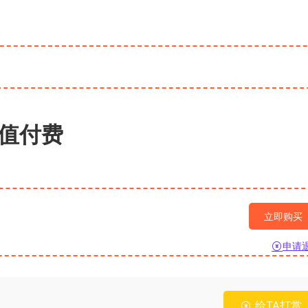
值付费
立即购买
申请
给TA打赏