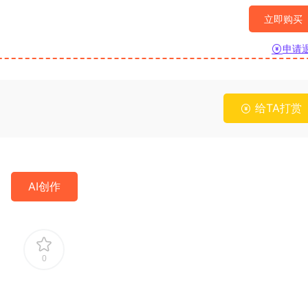
立即购买
申请
给TA打赏
AI创作
0