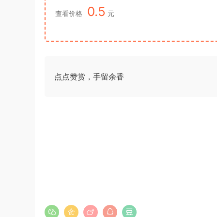
0.5
查看价格
元
点点赞赏，手留余香