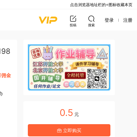
点击浏览器地址栏的⭐图标收藏本页
登录
注册
投稿
搜索
98
有佣金
协
0.5
元
立即购买