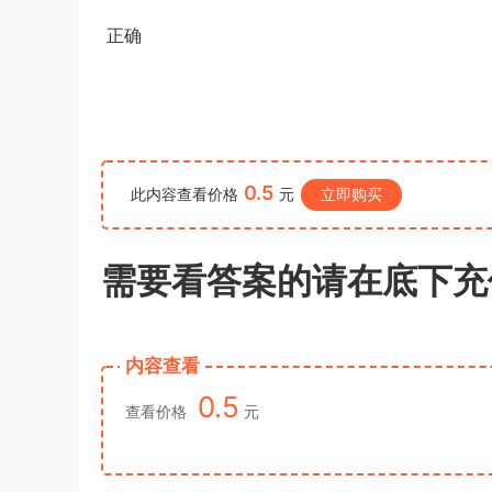
u*******
登录了本站
4小时前
正确
0.5
此内容查看价格
元
立即购买
需要看答案的请在底下充
内容查看
0.5
查看价格
元