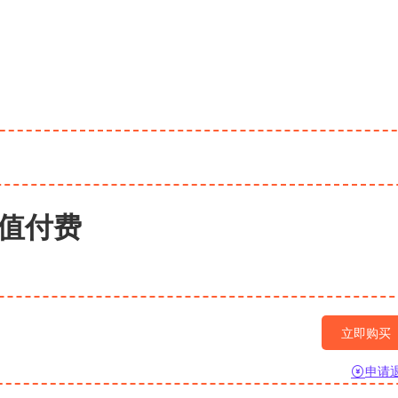
值付费
立即购买
申请