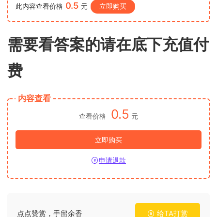
0.5
此内容查看价格
元
立即购买
需要看答案的请在底下充值付
费
内容查看
0.5
查看价格
元
立即购买
申请退款
点点赞赏，手留余香
给TA打赏