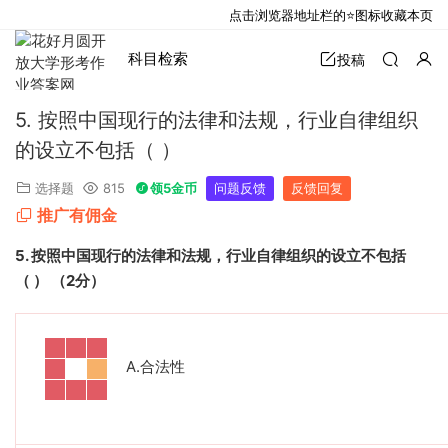
点击浏览器地址栏的⭐图标收藏本页
科目检索
投稿
5. 按照中国现行的法律和法规，行业自律组织
的设立不包括（ ）
选择题
815
领5金币
问题反馈
反馈回复
推广有佣金
5.
按照中国现行的法律和法规，行业自律组织的设立不包括
（
）
（
2
分）
A.
合法性