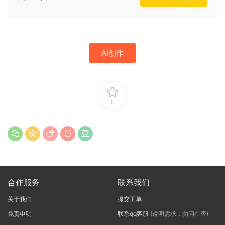
AI创作
0
合作服务
联系我们
关于我们
提交工单
免责申明
联系qq客服
(说明需求，勿问在否)