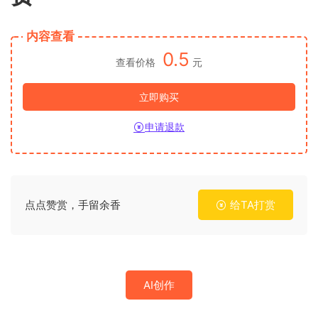
内容查看
0.5
查看价格
元
立即购买
申请退款
点点赞赏，手留余香
给TA打赏
AI创作