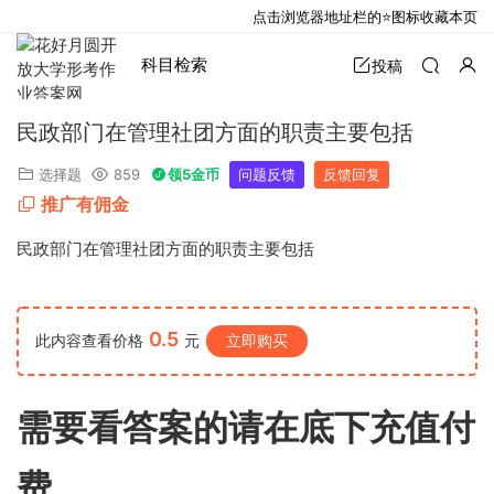
点击浏览器地址栏的⭐图标收藏本页
科目检索
投稿
民政部门在管理社团方面的职责主要包括
选择题
859
领5金币
问题反馈
反馈回复
推广有佣金
民政部门在管理社团方面的职责主要包括
0.5
此内容查看价格
元
立即购买
需要看答案的请在底下充值付
费