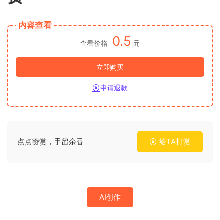
内容查看
0.5
查看价格
元
立即购买
申请退款
点点赞赏，手留余香
给TA打赏
AI创作