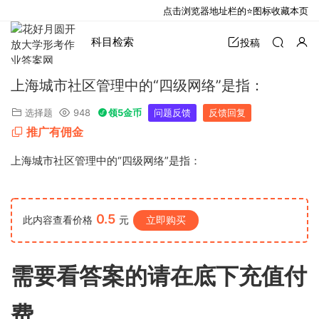
点击浏览器地址栏的⭐图标收藏本页
科目检索
投稿
上海城市社区管理中的“四级网络”是指：
选择题
948
领5金币
问题反馈
反馈回复
推广有佣金
上海城市社区管理中的
“
四级网络
”
是指：
0.5
此内容查看价格
元
立即购买
需要看答案的请在底下充值付
费