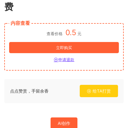
费
内容查看
0.5
查看价格
元
立即购买
申请退款
点点赞赏，手留余香
给TA打赏
AI创作