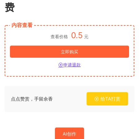
费
内容查看
0.5
查看价格
元
立即购买
申请退款
点点赞赏，手留余香
给TA打赏
AI创作