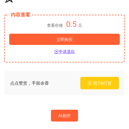
内容查看
0.5
查看价格
元
立即购买
申请退款
点点赞赏，手留余香
给TA打赏
AI创作