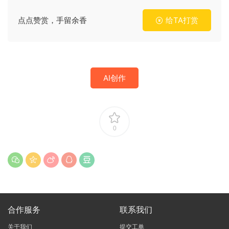
点点赞赏，手留余香
给TA打赏
AI创作
0
合作服务
联系我们
关于我们
提交工单