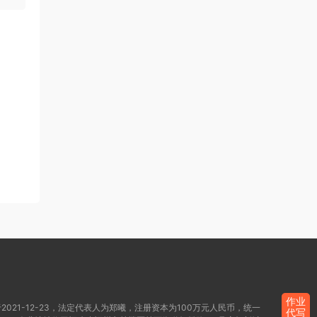
作业
021-12-23，法定代表人为郑曦，注册资本为100万元人民币，统一
代写