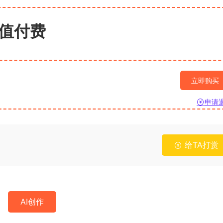
值付费
立即购买
申请
给TA打赏
AI创作