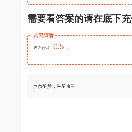
需要看答案的请在底下充
内容查看
0.5
查看价格
元
点点赞赏，手留余香