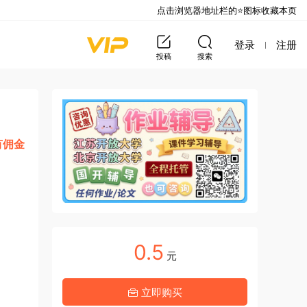
点击浏览器地址栏的⭐图标收藏本页
登录
注册
投稿
搜索
有佣金
0.5
元
立即购买