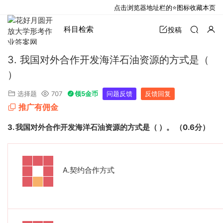
点击浏览器地址栏的⭐图标收藏本页
科目检索
投稿
3. 我国对外合作开发海洋石油资源的方式是（
）
选择题
707
领5金币
问题反馈
反馈回复
推广有佣金
3.
我国对外合作开发海洋石油资源的方式是（
）。
（
0.6
分）
A.
契约合作方式