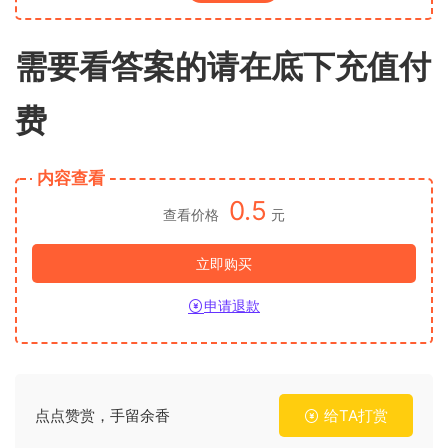
需要看答案的请在底下充值付
费
内容查看
0.5
查看价格
元
立即购买
申请退款
点点赞赏，手留余香
给TA打赏