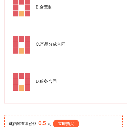
B.
合营制
C.
产品分成合同
D.
服务合同
0.5
此内容查看价格
元
立即购买