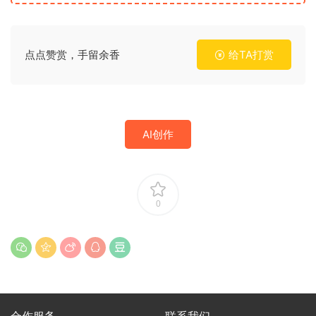
点点赞赏，手留余香
给TA打赏
AI创作
0