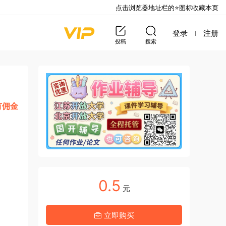
点击浏览器地址栏的⭐图标收藏本页
登录
注册
投稿
搜索
有佣金
0.5
元
立即购买