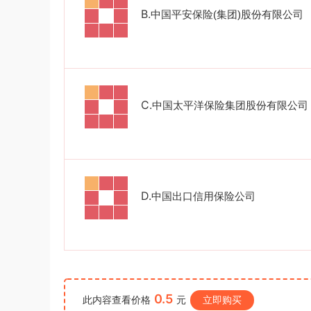
（解析）
1*******
登录了本站
4小时前
B.
中国平安保险
(
集团
)
股份有限公司
C.
中国太平洋保险集团股份有限公司
D.
中国出口信用保险公司
0.5
此内容查看价格
元
立即购买