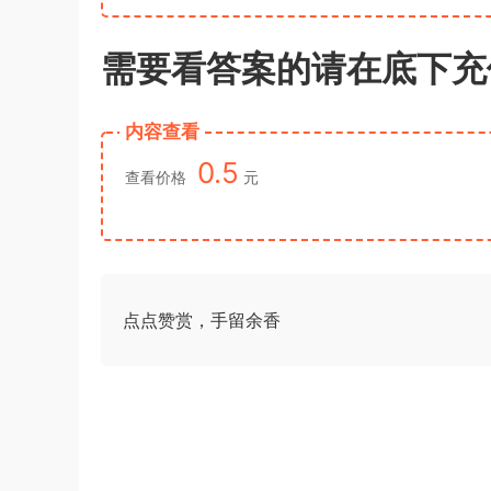
需要看答案的请在底下充
内容查看
0.5
查看价格
元
点点赞赏，手留余香