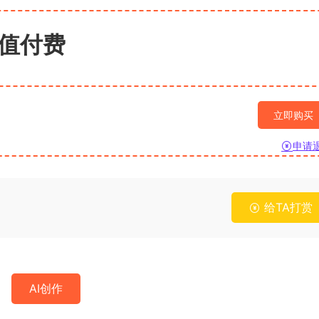
值付费
立即购买
申请
给TA打赏
AI创作