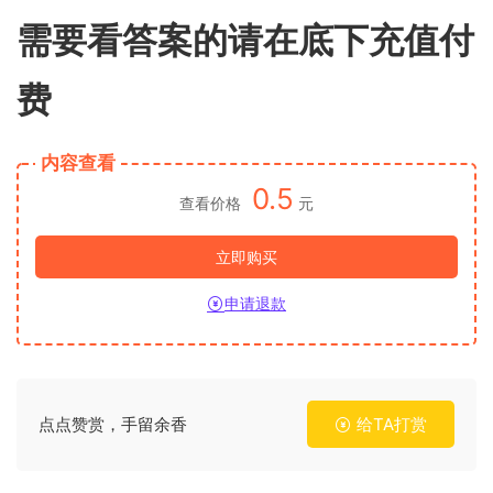
需要看答案的请在底下充值付
费
内容查看
0.5
查看价格
元
立即购买
申请退款
点点赞赏，手留余香
给TA打赏