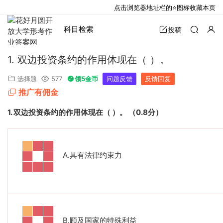
点击浏览器地址栏的⭐图标收藏本页
科目检索
投稿
1. 双边投资条约的作用体现在（ ）。
选择题
577
领5金币
问题反馈
反馈回复
推广有佣金
1.
双边投资条约的作用体现在（
）。
（
0.8
分）
A.
具有法律约束力
B.
顾及国家的特殊利益