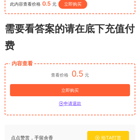
0.5
此内容查看价格
元
立即购买
需要看答案的请在底下充值付
费
内容查看
0.5
查看价格
元
立即购买
申请退款
点点赞赏，手留余香
给TA打赏