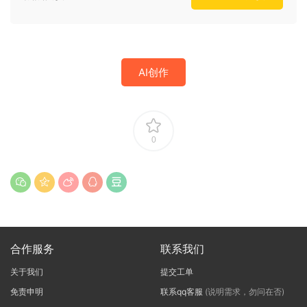
AI创作
0
合作服务
联系我们
关于我们
提交工单
免责申明
联系qq客服
(说明需求，勿问在否)