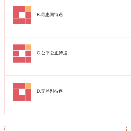
B.
最惠国待遇
C.
公平公正待遇
D.
无差别待遇