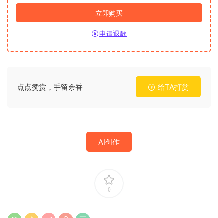
立即购买
申请退款
点点赞赏，手留余香
给TA打赏
AI创作
0