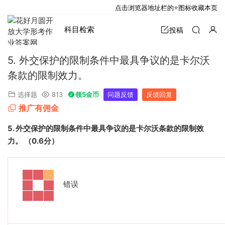
点击浏览器地址栏的⭐图标收藏本页
科目检索
投稿
5. 外交保护的限制条件中最具争议的是卡尔沃
条款的限制效力。
选择题
813
领5金币
问题反馈
反馈回复
推广有佣金
5.
外交保护的限制条件中最具争议的是卡尔沃条款的限制效
力。
（
0.6
分）
错误