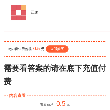
正确
0.5
此内容查看价格
元
立即购买
需要看答案的请在底下充值付
费
内容查看
0.5
查看价格
元