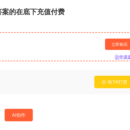
答案的在底下充值付费
立即购买
申请
给TA打赏
AI创作