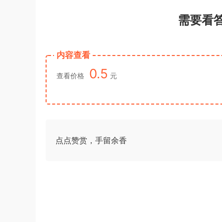
需要看
内容查看
0.5
查看价格
元
点点赞赏，手留余香