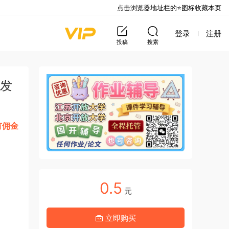
点击浏览器地址栏的⭐图标收藏本页
登录
注册
投稿
搜索
的发
有佣金
0.5
元
立即购买