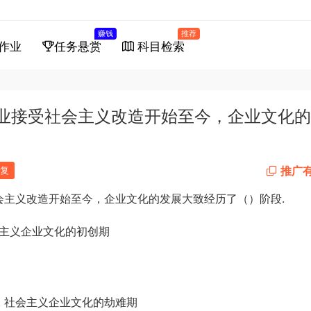
赚钱
推荐
作业
任务悬赏
科目检索
商企业接受社会主义改造开始至今，企业文化
推广
复
会主义改造开始至今，企业文化的发展大致经历了（）阶段
.
社会主义企业文化的初创期
B. 社会主义企业文化的劫难期