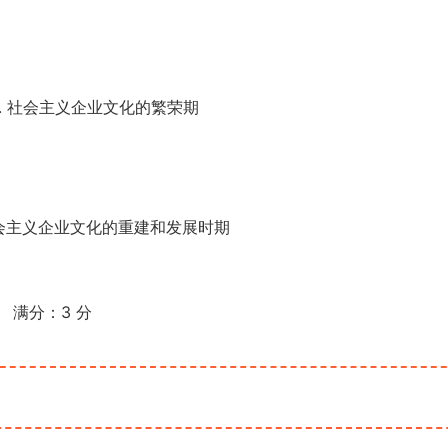
. 社会主义企业文化的繁荣期
社会主义企业文化的重建和发展时期
满分：
3
分