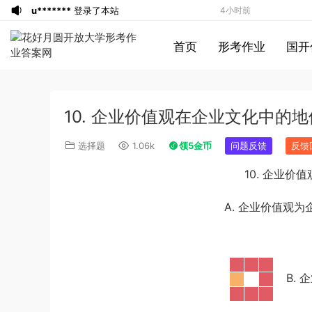
u*******
登录了本站
4小时前
u*******
签到打卡，获得1元奖励
5小时前
首页
形考作业
国开
u*******
登录了本站
5小时前
u*******
登录了本站
5小时前
游客
下载了资源
2013年921公务员考试
6小时前
10. 企业价值观在企业文化中的
联考《行测》真题答案及解析（河南卷）
u*******
签到打卡，获得1元奖励
6小时前
(1)
u*******
签到打卡，获得1元奖励
6小时前
选择题
1.06k
领5金币
问题反馈
反馈
游客
下载了资源
2019年420联考《行
8小时前
10. 企业
测》真题（河南县级以上）答案及解析
游客
下载了资源
2016年河南公务员考试
8小时前
《行测》真题答案及解析
游客
下载了资源
2015年北京公务员考试
10小时前
A. 企业价值观
《行测》卷参考答案及解析
游客
下载了资源
2015年北京公务员考试
11小时前
《行测》卷参考答案及解析
游客
下载了资源
2019年420联考《行
1小时前
测》真题（河南县级以上）答案及解析
u*******
签到打卡，获得1元奖励
2小时前
B.
游客
下载了资源
2013年广东公务员考试
2小时前
《行测》三卷答案及解析
游客
下载了资源
2015年河南公务员考试
2小时前