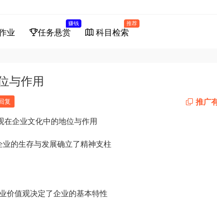
赚钱
推荐
作业
任务悬赏
科目检索
地位与作用
推广
回复
价值观在企业文化中的地位与作用
为企业的生存与发展确立了精神支柱
 企业价值观决定了企业的基本特性