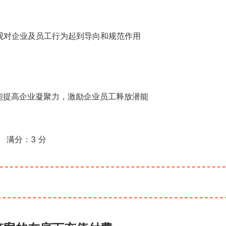
值观对企业及员工行为起到导向和规范作用
观能提高企业凝聚力，激励企业员工释放潜能
满分：
3
分