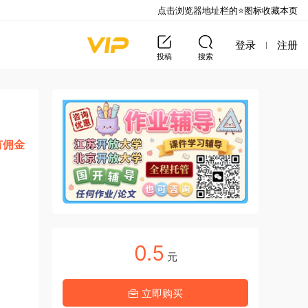
点击浏览器地址栏的⭐图标收藏本页
登录
注册
投稿
搜索
有佣金
0.5
元
立即购买