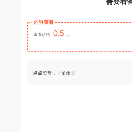
需要看
内容查看
0.5
查看价格
元
点点赞赏，手留余香