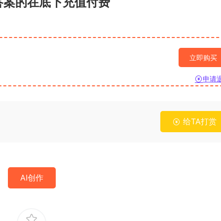
答案的在底下充值付费
立即购买
申请
给TA打赏
AI创作