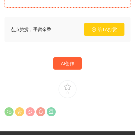
点点赞赏，手留余香
给TA打赏
AI创作
0