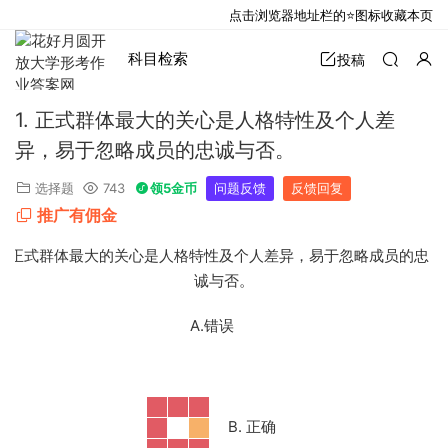
点击浏览器地址栏的⭐图标收藏本页
科目检索
投稿
1. 正式群体最大的关心是人格特性及个人差
异，易于忽略成员的忠诚与否。
选择题
743
领5金币
问题反馈
反馈回复
推广有佣金
1. 正式群体最大的关心是人格特性及个人差异，易于忽略成员的忠
诚与否。
A.错误
B. 正确