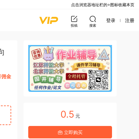
点击浏览器地址栏的⭐图标收藏本页
登录
注册
投稿
搜索
向
有佣金
0.5
元
立即购买