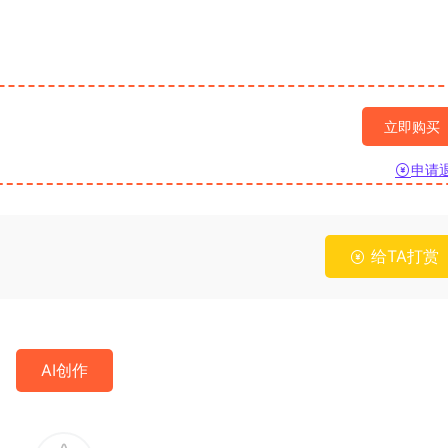
立即购买
申请
给TA打赏
AI创作