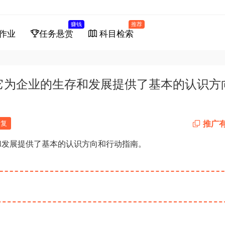
赚钱
推荐
作业
任务悬赏
科目检索
，它为企业的生存和发展提供了基本的认识方
推广
回复
和发展提供了基本的认识方向和行动指南。